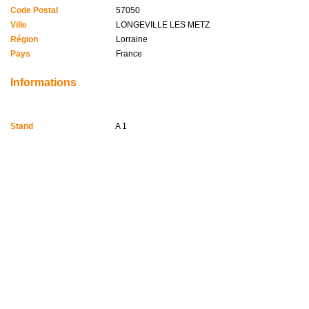
Code Postal
57050
Ville
LONGEVILLE LES METZ
Région
Lorraine
Pays
France
Informations
Stand
A 1