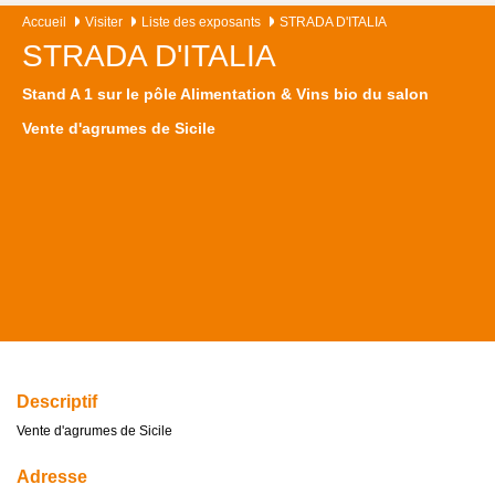
Accueil
Visiter
Liste des exposants
STRADA D'ITALIA
STRADA D'ITALIA
Stand A 1 sur le pôle Alimentation & Vins bio du salon
Vente d'agrumes de Sicile
Descriptif
Vente d'agrumes de Sicile
Adresse