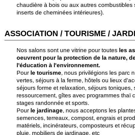
chaudière à bois ou aux autres combustibles s
inserts de cheminées intérieures).
ASSOCIATION / TOURISME / JAR
Nos salons sont une vitrine pour toutes
les a
oeuvrent pour la protection de la nature, de
l’éducation à l'environnement.
Pour
le tourisme
, nous privilégions les parc 
vertes, séjours à la ferme, hôtels ou lieux d'a
séjours forme et relaxation, séjours toniques,
ressourcement, gîtes avec programmes thaï ch
stages randonnée et sports.
Pour
le jardinage
, nous acceptons les plantes
semences, terreaux, compost, engrais et produ
matériels, incinérateurs, composteurs et récu
pluie, mobiliers de jardinage, etc