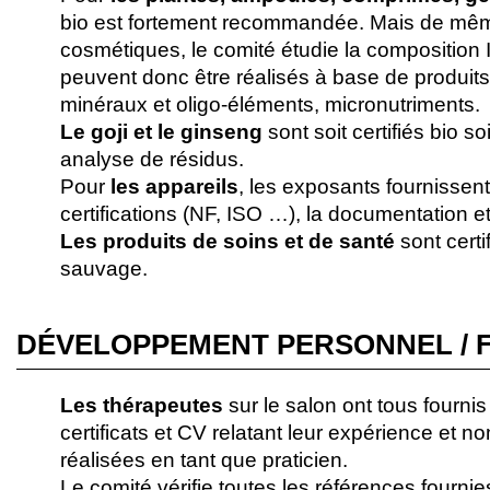
bio est fortement recommandée. Mais de mêm
cosmétiques, le comité étudie la composition I
peuvent donc être réalisés à base de produits 
minéraux et oligo-éléments, micronutriments.
Le goji et le ginseng
sont soit certifiés bio s
analyse de résidus.
Pour
les appareils
, les exposants fournissent
certifications (NF, ISO …), la documentation et 
Les produits de soins et de santé
sont certi
sauvage.
DÉVELOPPEMENT PERSONNEL / 
Les thérapeutes
sur le salon ont tous fournis
certificats et CV relatant leur expérience et 
réalisées en tant que praticien.
Le comité vérifie toutes les références fournie