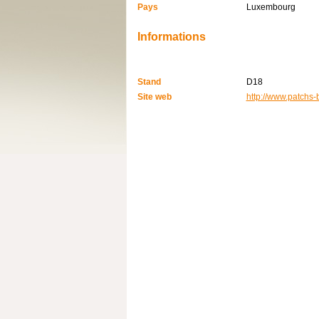
Pays
Luxembourg
Informations
Stand
D18
Site web
http://www.patchs-