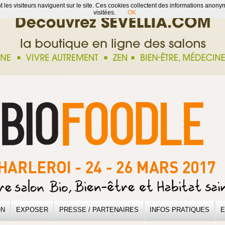
 les visiteurs naviguent sur le site. Ces cookies collectent des informations anonyme
visitées.
OK
ON
EXPOSER
PRESSE / PARTENAIRES
INFOS PRATIQUES
E