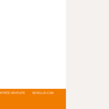
NTRÉE GRATUITE
SEVELLIA.COM