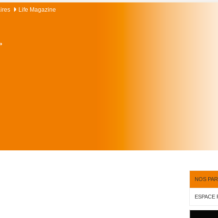
ires
Life Magazine
»
NOS PAR
ESPACE 