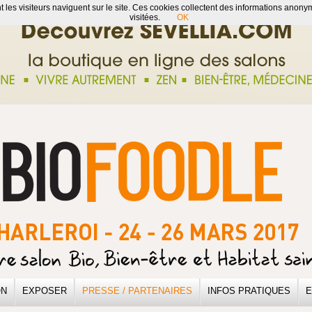
 les visiteurs naviguent sur le site. Ces cookies collectent des informations anonyme
visitées.
OK
ON
EXPOSER
PRESSE / PARTENAIRES
INFOS PRATIQUES
E