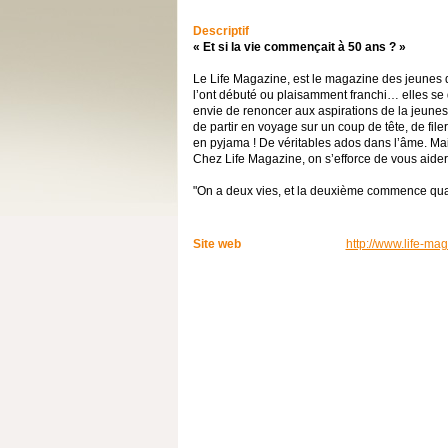
Descriptif
« Et si la vie commençait à 50 ans ? »
Le Life Magazine, est le magazine des jeunes 
l’ont débuté ou plaisamment franchi… elles se 
envie de renoncer aux aspirations de la jeunesse.
de partir en voyage sur un coup de tête, de fi
en pyjama ! De véritables ados dans l’âme. Mai
Chez Life Magazine, on s’efforce de vous aide
"On a deux vies, et la deuxième commence qua
Site web
http://www.life-mag