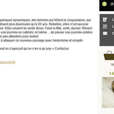
I
L
quinquas dynamiques, des femmes qui frôlent la cinquantaine, qui
disent plus épanouies qu’à 20 ans. Rebelles, elles n’ont aucune
 Elles veulent se sentir libres. Faire la fête, sortir, danser. Rêvent
ler une journée en catimini, et même… de passer une journée entière
D
s pas attardées pour autant.
r à attaquer ce nouveau passage avec hédonisme et volupté.
nd on s’aperçoit qu’on n’en a qu’une »
Confucius
azine.be/fr/