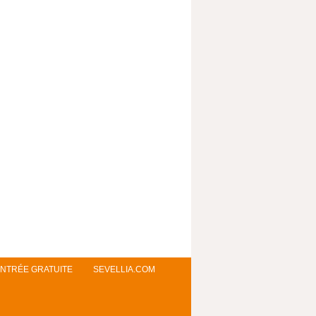
NTRÉE GRATUITE
SEVELLIA.COM