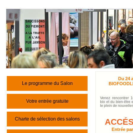
Du 24 
Le programme du Salon
BIOFOODLE 
Venez rencontrer 1
Votre entrée gratuite
bio et du bien-être e
le plein de nouvelles
Charte de sélection des salons
ACCÉS
Entrée par