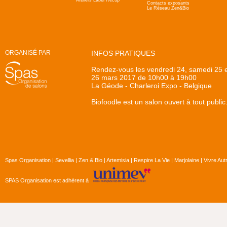
Ateliers Label Récup
Contacts exposants
Le Réseau Zen&Bio
ORGANISÉ PAR
INFOS PRATIQUES
Rendez-vous les vendredi 24, samedi 25 
26 mars 2017 de 10h00 à 19h00
La Géode - Charleroi Expo - Belgique
Biofoodle est un salon ouvert à tout public
Spas Organisation
|
Sevellia
|
Zen & Bio
|
Artemisia
|
Respire La Vie
|
Marjolaine
|
Vivre Au
SPAS Organisation est adhérent à