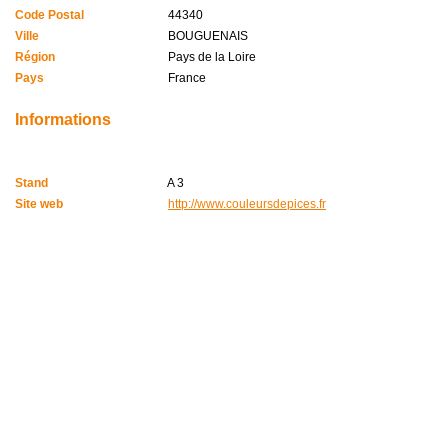
Code Postal
44340
Ville
BOUGUENAIS
Région
Pays de la Loire
Pays
France
Informations
Stand
A 3
Site web
http://www.couleursdepices.fr